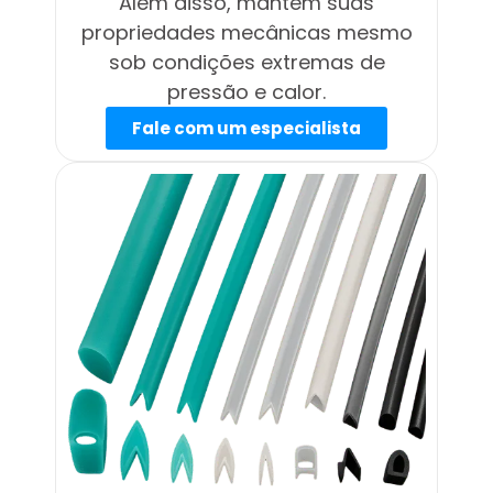
Além disso, mantém suas
propriedades mecânicas mesmo
sob condições extremas de
pressão e calor.
Fale com um especialista