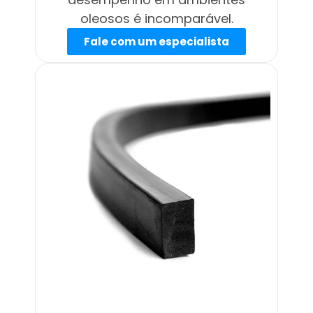
oleosos é incomparável.
Fale com um especialista